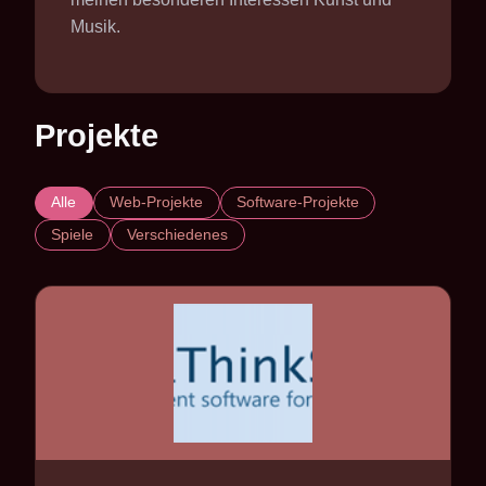
Musik.
Projekte
Alle
Web-Projekte
Software-Projekte
Spiele
Verschiedenes